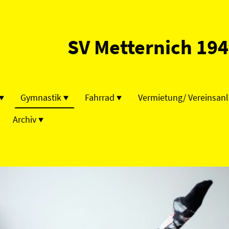
SV Metternich 194
Gymnastik
Fahrrad
Archiv