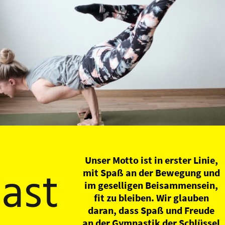
Unser Motto ist in erster Linie,
ast
mit Spaß an der Bewegung und
im geselligen Beisammensein,
fit zu bleiben. Wir glauben
daran, dass Spaß und Freude
an der Gymnastik der Schlüssel