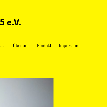
5 e.V.
Vermietung/ Vereinsanlage
Über uns
Kontakt
Impressum