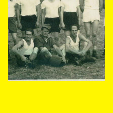
©SV Metternich 1945 e.V. Alle
Rechte vorbehalten.